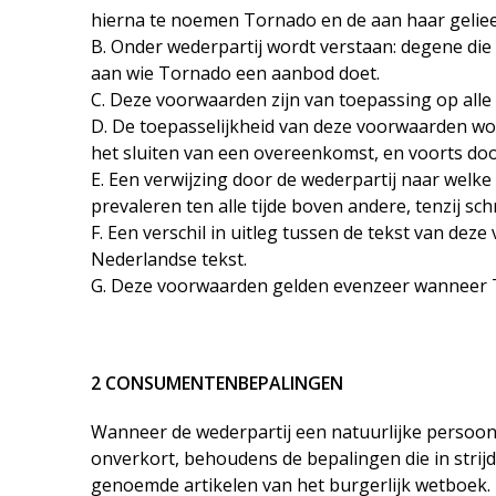
hierna te noemen Tornado en de aan haar gelieer
B. Onder wederpartij wordt verstaan: degene die
aan wie Tornado een aanbod doet.
C. Deze voorwaarden zijn van toepassing op alle
D. De toepasselijkheid van deze voorwaarden wo
het sluiten van een overeenkomst, en voorts do
E. Een verwijzing door de wederpartij naar we
prevaleren ten alle tijde boven andere, tenzij sc
F. Een verschil in uitleg tussen de tekst van de
Nederlandse tekst.
G. Deze voorwaarden gelden evenzeer wanneer T
2 CONSUMENTENBEPALINGEN
Wanneer de wederpartij een natuurlijke persoon b
onverkort, behoudens de bepalingen die in strijd
genoemde artikelen van het burgerlijk wetboek.