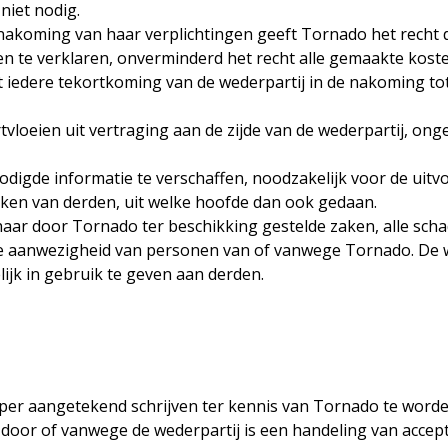
 niet nodig.
 nakoming van haar verplichtingen geeft Tornado het recht
n te verklaren, onverminderd het recht alle gemaakte kost
t iedere tekortkoming van de wederpartij in de nakoming to
tvloeien uit vertraging aan de zijde van de wederpartij, on
nodigde informatie te verschaffen, noodzakelijk voor de uit
ken van derden, uit welke hoofde dan ook gedaan.
 haar door Tornado ter beschikking gestelde zaken, alle scha
de aanwezigheid van personen van of vanwege Tornado. De w
lijk in gebruik te geven aan derden.
per aangetekend schrijven ter kennis van Tornado te worden
oor of vanwege de wederpartij is een handeling van acceptat