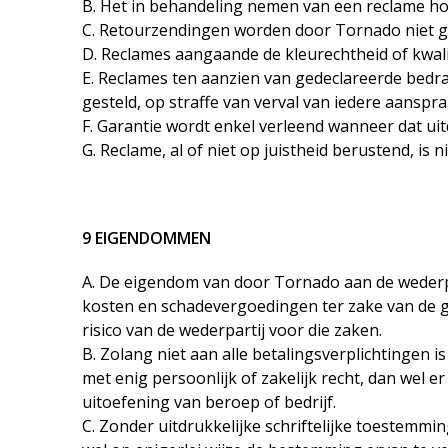
B. Het in behandeling nemen van een reclame houdt
C. Retourzendingen worden door Tornado niet g
D. Reclames aangaande de kleurechtheid of kwali
E. Reclames ten aanzien van gedeclareerde bedr
gesteld, op straffe van verval van iedere aanspra
F. Garantie wordt enkel verleend wanneer dat uit
G. Reclame, al of niet op juistheid berustend, i
9 EIGENDOMMEN
A. De eigendom van door Tornado aan de wederpart
kosten en schadevergoedingen ter zake van de ge
risico van de wederpartij voor die zaken.
B. Zolang niet aan alle betalingsverplichtingen 
met enig persoonlijk of zakelijk recht, dan wel 
uitoefening van beroep of bedrijf.
C. Zonder uitdrukkelijke schriftelijke toestemmin