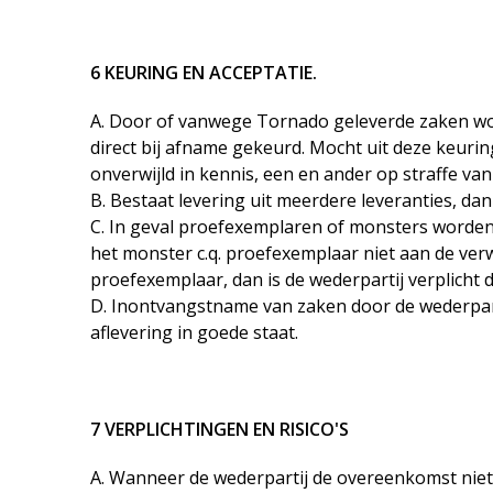
6 KEURING EN ACCEPTATIE.
A. Door of vanwege Tornado geleverde zaken wo
direct bij afname gekeurd. Mocht uit deze keurin
onverwijld in kennis, een en ander op straffe van
B. Bestaat levering uit meerdere leveranties, dan
C. In geval proefexemplaren of monsters worden
het monster c.q. proefexemplaar niet aan de ver
proefexemplaar, dan is de wederpartij verplicht
D. Inontvangstname van zaken door de wederparti
aflevering in goede staat.
7 VERPLICHTINGEN EN RISICO'S
A. Wanneer de wederpartij de overeenkomst niet, ni