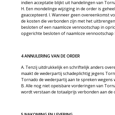
indien acceptatie blijkt uit handelingen van Torn
H. Een mondelinge wijziging in de order is gehee
geaccepteerd. I. Wanneer geen overeenkomst volgt
de kosten die verbonden zijn met het uitbrengen
besloten of een naamloze vennootschap in oprich
opgerichte besloten of naamloze vennootschap h
4 ANNULERING VAN DE ORDER
A. Tenzij uitdrukkelijk en schriftelijk anders ov
maakt de wederpartij schadeplichtig jegens Torn
Tornado de wederpartij aan te spreken wegens w
B. Alle nog niet opeisbare vorderingen van Torn
wordt verstaan de totaalprijs verbonden aan de o
5 NAKOMING EN LEVERING