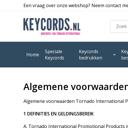
Een vraag over onze webshop? Neem contact met
Speciale
Keycords
Ke
Home
Keycords
bedrukken
bes
Algemene voorwaarde
Algemene voorwaarden Tornado International P
1 DEFINITIES EN GELDINGSBEREIK
A. Tornado International Promotional Products 