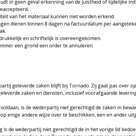
 in geen geval erkenning van de juistheid of tijdelijke ind
eaccepteerd.
teit van het materiaal kunnen niet worden erkend.
agen dienen binnen 8 dagen na factuurdatum per aangeteke
ak.
drukkelijk en schriftelijk is overeengekomen.
s nimmer een grond een order te annuleren.
ij geleverde zaken blijft bij Tornado. Zij gaat pas over op
leverde zaken en diensten, inclusief voorafgaande levering
is voldaan, is de wederpartij niet gerechtigd de zaken in be
er op enige andere wijze over te beschikken, een en ander u
g is de wederpartij niet gerechtigd de in het vorige lid bed