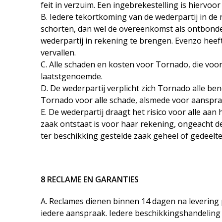
feit in verzuim. Een ingebrekestelling is hiervoor
B. Iedere tekortkoming van de wederpartij in de
schorten, dan wel de overeenkomst als ontbonde
wederpartij in rekening te brengen. Evenzo heef
vervallen.
C. Alle schaden en kosten voor Tornado, die voor
laatstgenoemde.
D. De wederpartij verplicht zich Tornado alle be
Tornado voor alle schade, alsmede voor aanspra
E. De wederpartij draagt het risico voor alle aan
zaak ontstaat is voor haar rekening, ongeacht 
ter beschikking gestelde zaak geheel of gedeelte
8 RECLAME EN GARANTIES
A. Reclames dienen binnen 14 dagen na levering 
iedere aanspraak. Iedere beschikkingshandeling d