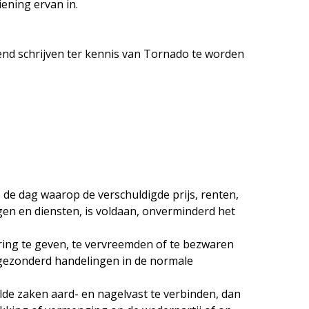
iening ervan in.
nd schrijven ter kennis van Tornado te worden
 de dag waarop de verschuldigde prijs, renten,
en en diensten, is voldaan, onverminderd het
waring te geven, te vervreemden of te bezwaren
itgezonderd handelingen in de normale
oelde zaken aard- en nagelvast te verbinden, dan