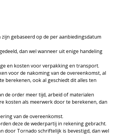
gen zijn gebaseerd op de per aanbiedingsdatum
egedeeld, dan wel wanneer uit enige handeling
ege en kosten voor verpakking en transport.
aken voor de nakoming van de overeenkomst, al
e berekenen, ook al geschiedt dit alles ten
an de order meer tijd, arbeid of materialen
ere kosten als meerwerk door te berekenen, dan
voering van de overeenkomst.
worden deze de wederpartij in rekening gebracht.
 door Tornado schriftelijk is bevestigd, dan wel