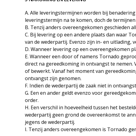
A. Alle leveringstermijnen worden bij benaderi
leveringstermijn na te komen, doch de termijnen z
B. Tenzij anders overeengekomen geschieden alle
C. Bij levering op een andere plaats dan waar To
van de wederpartij. Evenzo zijn in- en uitlading
D. Wanneer levering op een overeengekomen plaats
E. Wanneer een door of namens Tornado geproduce
direct na gereedkoming in ontvangst te nemen. 
of bewerkt. Vanaf het moment van gereedkoming c.
ontvangst zijn genomen.
F. Indien de wederpartij de zaak niet in ontvang
G. Een en ander geldt evenzo voor gereedgeko
order.
H. Een verschil in hoeveelheid tussen het bestelde
wederpartij geen grond de overeenkomst te annul
jegens de wederpartij.
I. Tenzij anders overeengekomen is Tornado ger