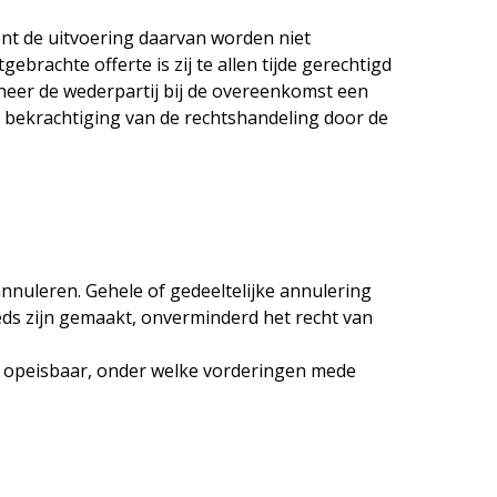
ent de uitvoering daarvan worden niet
rachte offerte is zij te allen tijde gerechtigd
neer de wederpartij bij de overeenkomst een
a bekrachtiging van de rechtshandeling door de
annuleren. Gehele of gedeeltelijke annulering
eds zijn gemaakt, onverminderd het recht van
ct opeisbaar, onder welke vorderingen mede