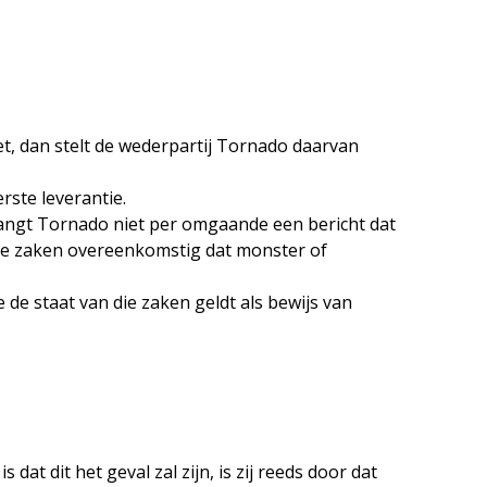
et, dan stelt de wederpartij Tornado daarvan
rste leverantie.
vangt Tornado niet per omgaande een bericht dat
 de zaken overeenkomstig dat monster of
e staat van die zaken geldt als bewijs van
at dit het geval zal zijn, is zij reeds door dat