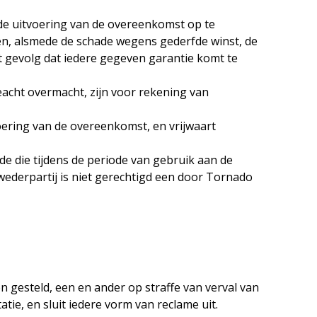
 de uitvoering van de overeenkomst op te
en, alsmede de schade wegens gederfde winst, de
t gevolg dat iedere gegeven garantie komt te
geacht overmacht, zijn voor rekening van
voering van de overeenkomst, en vrijwaart
de die tijdens de periode van gebruik aan de
ederpartij is niet gerechtigd een door Tornado
 gesteld, een en ander op straffe van verval van
ie, en sluit iedere vorm van reclame uit.