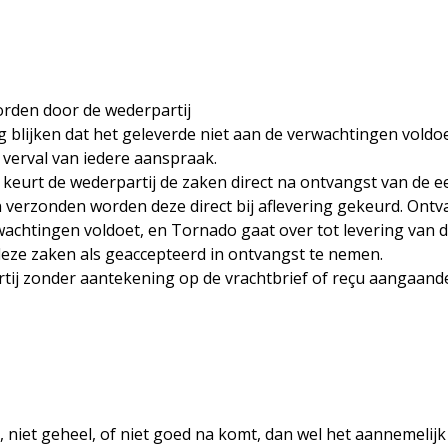
rden door de wederpartij
g blijken dat het geleverde niet aan de verwachtingen voldo
 verval van iedere aanspraak.
 keurt de wederpartij de zaken direct na ontvangst van de ee
 verzonden worden deze direct bij aflevering gekeurd. Ont
wachtingen voldoet, en Tornado gaat over tot levering van
 deze zaken als geaccepteerd in ontvangst te nemen.
j zonder aantekening op de vrachtbrief of reçu aangaande d
et geheel, of niet goed na komt, dan wel het aannemelijk is d