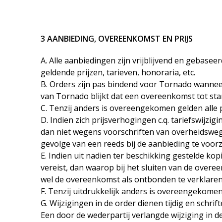
3 AANBIEDING, OVEREENKOMST EN PRIJS
A. Alle aanbiedingen zijn vrijblijvend en gebase
geldende prijzen, tarieven, honoraria, etc.
B. Orders zijn pas bindend voor Tornado wanneer
van Tornado blijkt dat een overeenkomst tot st
C. Tenzij anders is overeengekomen gelden alle 
D. Indien zich prijsverhogingen c.q. tariefswi
dan niet wegens voorschriften van overheidswege, 
gevolge van een reeds bij de aanbieding te voor
E. Indien uit nadien ter beschikking gestelde kopi
vereist, dan waarop bij het sluiten van de ove
wel de overeenkomst als ontbonden te verklaren
F. Tenzij uitdrukkelijk anders is overeengekome
G. Wijzigingen in de order dienen tijdig en schri
Een door de wederpartij verlangde wijziging in d