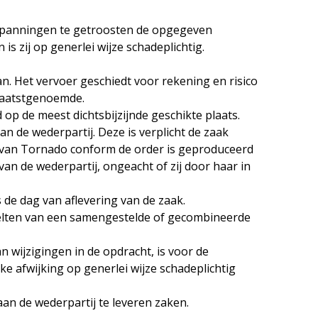
inspanningen te getroosten de opgegeven
s zij op generlei wijze schadeplichtig.
n. Het vervoer geschiedt voor rekening en risico
 laatstgenoemde.
op de meest dichtsbijzijnde geschikte plaats.
 de wederpartij. Deze is verplicht de zaak
 van Tornado conform de order is geproduceerd
an de wederpartij, ongeacht of zij door haar in
 de dag van aflevering van de zaak.
elten van een samengestelde of gecombineerde
an wijzigingen in de opdracht, is voor de
e afwijking op generlei wijze schadeplichtig
n de wederpartij te leveren zaken.