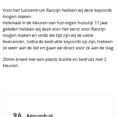
Voor het tuincentrum Ranzijn hebben wij deze keycords
mogen maken.
Helemaal in de kleuren van hun eigen huisstijl. 11 Jaar
geleden hebben wij deze voor het eerst voor Ranzijn
mogen maken en sinds die tijd zijn wij de vaste
leverancier, zodra de bedrukte keycords op zijn, trekken
ze weer aan de bel en gaan we direct voor ze aan de slag.
20mm breed met een plastic buckle en bedrukt met 2
kleuren.
9.6
Keycords.nl