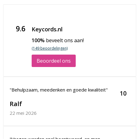
9.6
Keycords.nl
100%
beveelt ons aan!
(149 beoordelingen)
Beoordeel ons
"Behulpzaam, meedenken en goede kwaliteit"
10
Ralf
22 mei 2026
"Vragen worden snel beantwoord, en men