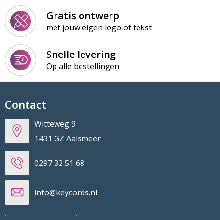
Gratis ontwerp
met jouw eigen logo of tekst
Snelle levering
Op alle bestellingen
Contact
Witteweg 9
1431 GZ Aalsmeer
0297 32 51 68
info@keycords.nl