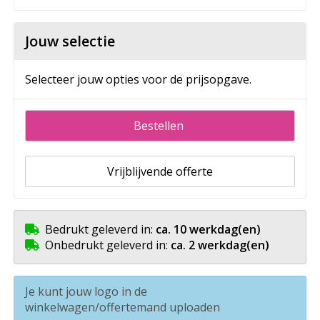
Jouw selectie
Selecteer jouw opties voor de prijsopgave.
Bestellen
Vrijblijvende offerte
Bedrukt geleverd in:
ca. 10 werkdag(en)
Onbedrukt geleverd in:
ca. 2 werkdag(en)
Je kunt jouw logo in de
winkelwagen/offertemand uploaden